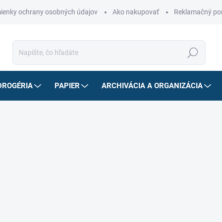
ienky ochrany osobných údajov
Ako nakupovať
Reklamačný po
Hľadať
DROGÉRIA
PAPIER
ARCHIVÁCIA A ORGANIZÁCIA