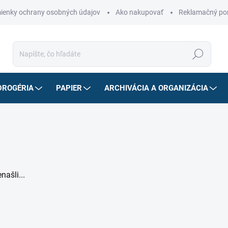
ienky ochrany osobných údajov
Ako nakupovať
Reklamačný po
Hľadať
DROGÉRIA
PAPIER
ARCHIVÁCIA A ORGANIZÁCIA
našli...