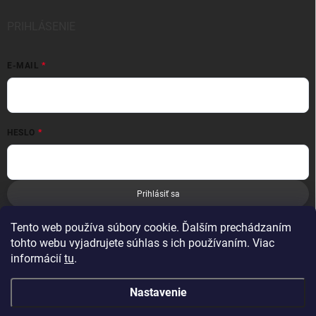
PRIHLÁSENIE
E-MAIL
HESLO
Prihlásiť sa
Nová registrácia
Zabudnuté heslo
Tento web používa súbory cookie. Ďalším prechádzaním
tohto webu vyjadrujete súhlas s ich používaním. Viac
informácií
tu
.
Nastavenie