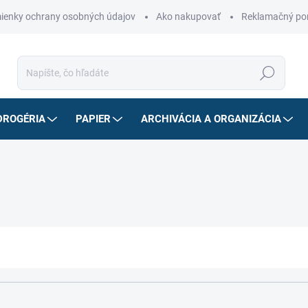
ienky ochrany osobných údajov
Ako nakupovať
Reklamačný po
Hľadať
DROGÉRIA
PAPIER
ARCHIVÁCIA A ORGANIZÁCIA