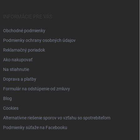
e
ä
p
t
r
i
INFORMÁCIE PRE VÁS
v
e
k
Obchodné podmienky
y
v
Podmienky ochrany osobných údajov
ý
p
Reklamačný poriadok
i
Ako nakupovať
s
u
Na stiahnutie
Doprava a platby
Formulár na odstúpenie od zmluvy
Blog
Cookies
Alternatívne riešenie sporov vo vzťahu so spotrebiteľom
Podmienky súťaže na Facebooku