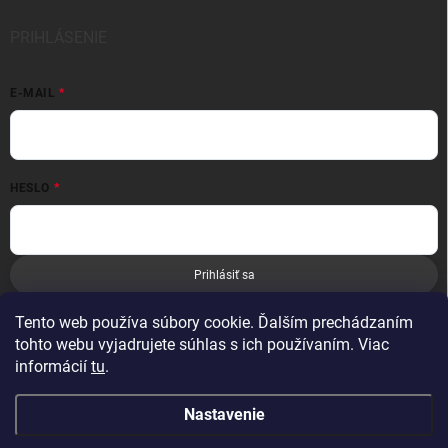
PRIHLÁSENIE
E-MAIL
HESLO
Prihlásiť sa
Nová registrácia
Zabudnuté heslo
Tento web používa súbory cookie. Ďalším prechádzaním
tohto webu vyjadrujete súhlas s ich používaním. Viac
informácií
tu
.
Nastavenie