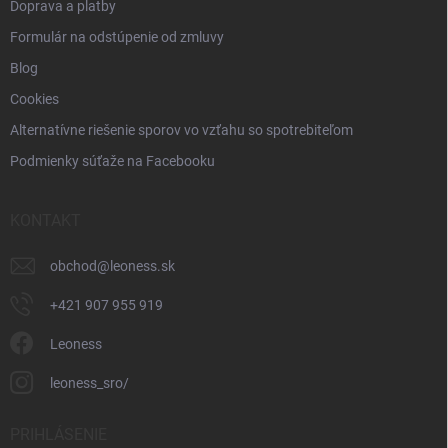
Doprava a platby
Formulár na odstúpenie od zmluvy
Blog
Cookies
Alternatívne riešenie sporov vo vzťahu so spotrebiteľom
Podmienky súťaže na Facebooku
KONTAKT
obchod
@
leoness.sk
+421 907 955 919
Leoness
leoness_sro/
PRIHLÁSENIE