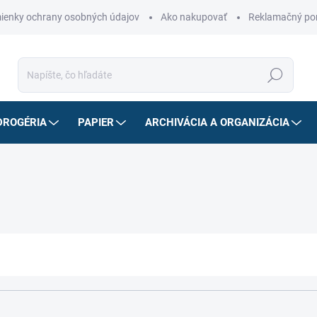
ienky ochrany osobných údajov
Ako nakupovať
Reklamačný po
Hľadať
DROGÉRIA
PAPIER
ARCHIVÁCIA A ORGANIZÁCIA