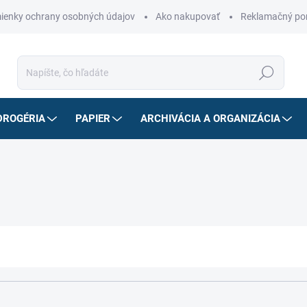
ienky ochrany osobných údajov
Ako nakupovať
Reklamačný po
Hľadať
DROGÉRIA
PAPIER
ARCHIVÁCIA A ORGANIZÁCIA