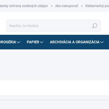
ienky ochrany osobných údajov
Ako nakupovať
Reklamačný po
Hľadať
DROGÉRIA
PAPIER
ARCHIVÁCIA A ORGANIZÁCIA