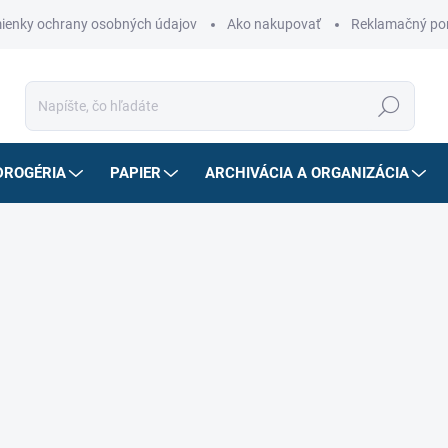
ienky ochrany osobných údajov
Ako nakupovať
Reklamačný po
Hľadať
DROGÉRIA
PAPIER
ARCHIVÁCIA A ORGANIZÁCIA