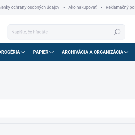
ienky ochrany osobných údajov
Ako nakupovať
Reklamačný po
Hľadať
DROGÉRIA
PAPIER
ARCHIVÁCIA A ORGANIZÁCIA