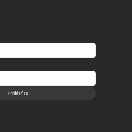
Prihlásiť sa
o