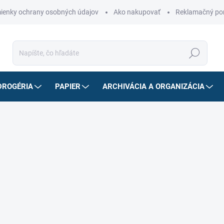
ienky ochrany osobných údajov
Ako nakupovať
Reklamačný po
Hľadať
DROGÉRIA
PAPIER
ARCHIVÁCIA A ORGANIZÁCIA