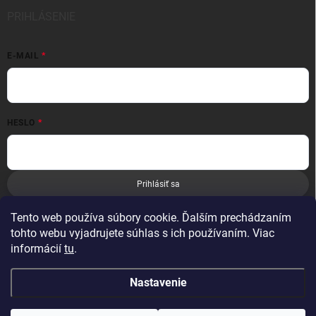
PRIHLÁSENIE
E-MAIL
HESLO
Prihlásiť sa
Nová registrácia
Zabudnuté heslo
Tento web používa súbory cookie. Ďalším prechádzaním
tohto webu vyjadrujete súhlas s ich používaním. Viac
informácií
tu
.
Nastavenie