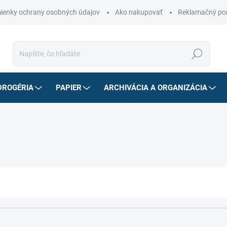
ienky ochrany osobných údajov
Ako nakupovať
Reklamačný po
Hľadať
DROGÉRIA
PAPIER
ARCHIVÁCIA A ORGANIZÁCIA