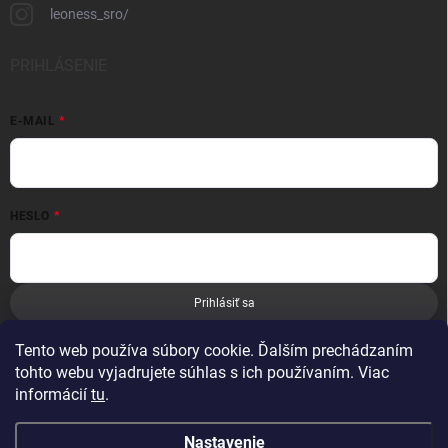
leoness_sro/
PRIHLÁSENIE
E-MAIL
HESLO
Prihlásiť sa
Nová registrácia
Zabudnuté heslo
Tento web používa súbory cookie. Ďalším prechádzaním
tohto webu vyjadrujete súhlas s ich používaním. Viac
informácií
tu
.
Nastavenie