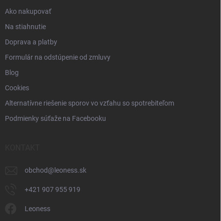
Ako nakupovať
Na stiahnutie
Doprava a platby
Formulár na odstúpenie od zmluvy
Blog
Cookies
Alternatívne riešenie sporov vo vzťahu so spotrebiteľom
Podmienky súťaže na Facebooku
KONTAKT
obchod
@
leoness.sk
+421 907 955 919
Leoness