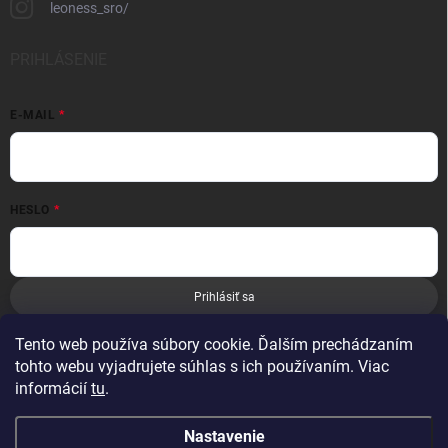
leoness_sro/
PRIHLÁSENIE
E-MAIL
HESLO
Prihlásiť sa
Nová registrácia
Zabudnuté heslo
Tento web používa súbory cookie. Ďalším prechádzaním
tohto webu vyjadrujete súhlas s ich používaním. Viac
informácií
tu
.
Nastavenie