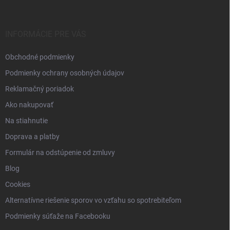
p
r
i
ä
v
e
t
k
y
i
INFORMÁCIE PRE VÁS
v
e
ý
Obchodné podmienky
p
i
Podmienky ochrany osobných údajov
s
Reklamačný poriadok
u
Ako nakupovať
Na stiahnutie
Doprava a platby
Formulár na odstúpenie od zmluvy
Blog
Cookies
Alternatívne riešenie sporov vo vzťahu so spotrebiteľom
Podmienky súťaže na Facebooku