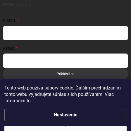
PRIHLÁSENIE
E-MAIL
HESLO
Prihlásiť sa
Nová registrácia
Zabudnuté heslo
Tento web používa súbory cookie. Ďalším prechádzaním
tohto webu vyjadrujete súhlas s ich používaním. Viac
informácií
tu
.
Nastavenie