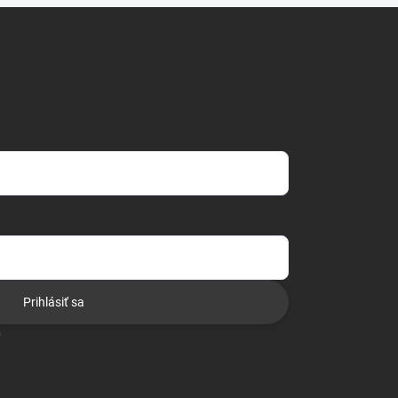
Prihlásiť sa
o