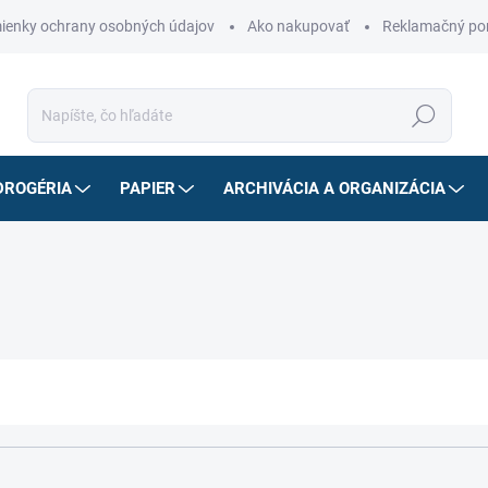
ienky ochrany osobných údajov
Ako nakupovať
Reklamačný po
Hľadať
DROGÉRIA
PAPIER
ARCHIVÁCIA A ORGANIZÁCIA