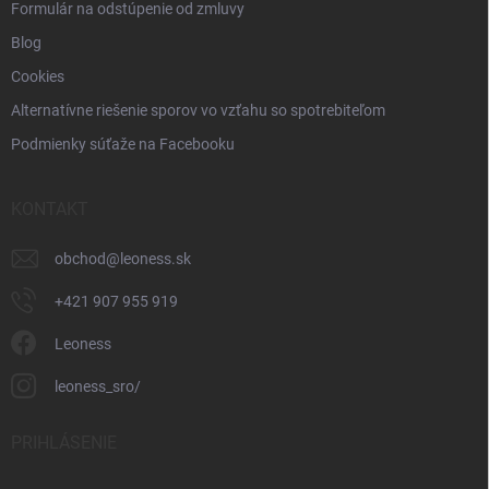
Formulár na odstúpenie od zmluvy
Blog
Cookies
Alternatívne riešenie sporov vo vzťahu so spotrebiteľom
Podmienky súťaže na Facebooku
KONTAKT
obchod
@
leoness.sk
+421 907 955 919
Leoness
leoness_sro/
PRIHLÁSENIE