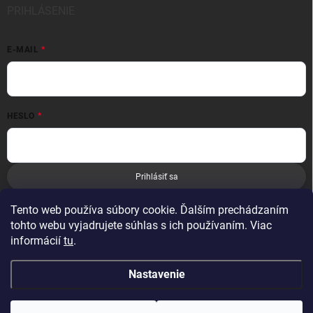
PRIHLÁSENIE
E-MAIL
HESLO
Prihlásiť sa
Nová registrácia
Zabudnuté heslo
Tento web používa súbory cookie. Ďalším prechádzaním
tohto webu vyjadrujete súhlas s ich používaním. Viac
informácií
tu
.
Nastavenie