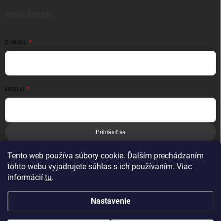
PRIHLÁSENIE
E-MAIL
HESLO
Prihlásiť sa
Nová registrácia
Zabudnuté heslo
Tento web používa súbory cookie. Ďalším prechádzaním
tohto webu vyjadrujete súhlas s ich používaním. Viac
informácií
tu
.
Nastavenie