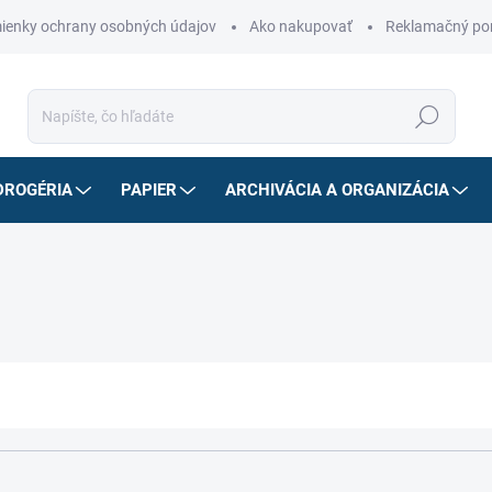
ienky ochrany osobných údajov
Ako nakupovať
Reklamačný po
Hľadať
DROGÉRIA
PAPIER
ARCHIVÁCIA A ORGANIZÁCIA