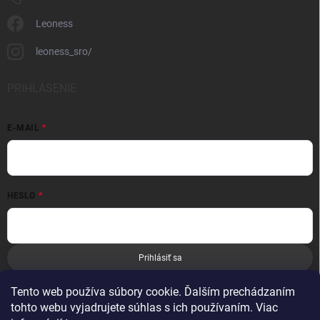
Leoness
leoness_sro/
PRIHLÁSENIE
E-MAIL
HESLO
Prihlásiť sa
Nová registrácia
Zabudnuté heslo
Tento web používa súbory cookie. Ďalším prechádzaním
tohto webu vyjadrujete súhlas s ich používaním. Viac