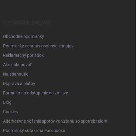
p
i
e
ä
p
t
r
i
INFORMÁCIE PRE VÁS
v
e
k
Obchodné podmienky
y
v
Podmienky ochrany osobných údajov
ý
p
Reklamačný poriadok
i
Ako nakupovať
s
u
Na stiahnutie
Doprava a platby
Formulár na odstúpenie od zmluvy
Blog
Cookies
Alternatívne riešenie sporov vo vzťahu so spotrebiteľom
Podmienky súťaže na Facebooku