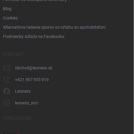
Blog
Cookies
Alternatívne riešenie sporov vo vzťahu so spotrebiteľom
Podmienky súťaže na Facebooku
KONTAKT
obchod
@
leoness.sk
+421 907 955 919
Leoness
leoness_sro/
PRIHLÁSENIE