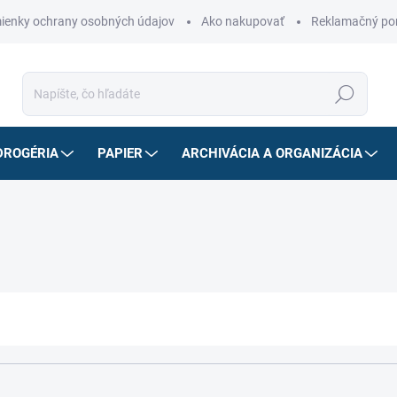
ienky ochrany osobných údajov
Ako nakupovať
Reklamačný po
Hľadať
DROGÉRIA
PAPIER
ARCHIVÁCIA A ORGANIZÁCIA