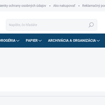
ienky ochrany osobných údajov
Ako nakupovať
Reklamačný po
Hľadať
DROGÉRIA
PAPIER
ARCHIVÁCIA A ORGANIZÁCIA