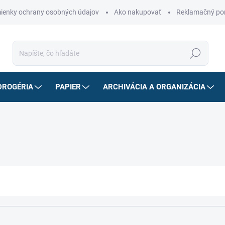
ienky ochrany osobných údajov
Ako nakupovať
Reklamačný po
Hľadať
DROGÉRIA
PAPIER
ARCHIVÁCIA A ORGANIZÁCIA