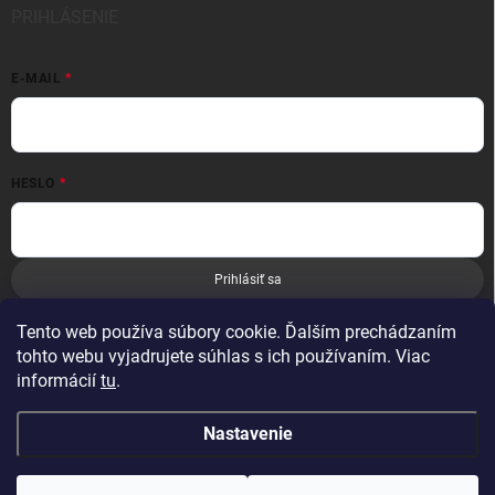
PRIHLÁSENIE
E-MAIL
HESLO
Prihlásiť sa
Nová registrácia
Zabudnuté heslo
Tento web používa súbory cookie. Ďalším prechádzaním
tohto webu vyjadrujete súhlas s ich používaním. Viac
informácií
tu
.
Nastavenie