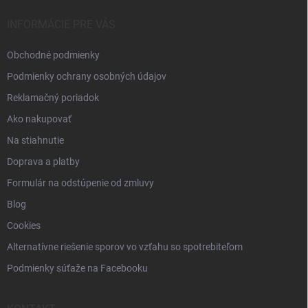
t
i
INFORMÁCIE PRE VÁS
e
Obchodné podmienky
Podmienky ochrany osobných údajov
Reklamačný poriadok
Ako nakupovať
Na stiahnutie
Doprava a platby
Formulár na odstúpenie od zmluvy
Blog
Cookies
Alternatívne riešenie sporov vo vzťahu so spotrebiteľom
Podmienky súťaže na Facebooku