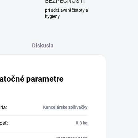
BEZPEČNOSTI
pri udržiavaní čistoty a
hygieny
Diskusia
atočné parametre
ria
:
Kancelárske zošívačky
osť
:
0.3 kg