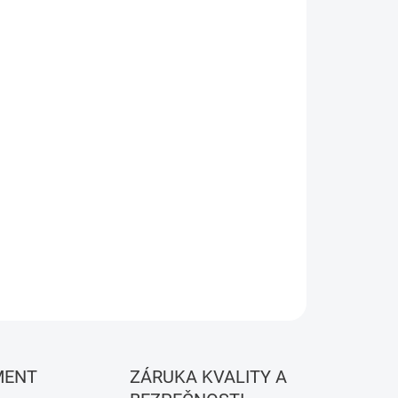
Pridať do košíka
OPÝTAŤ SA
STRÁŽIŤ
MENT
ZÁRUKA KVALITY A