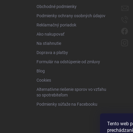
i
Obchodné podmienky
e
Podmienky ochrany osobných údajov
Reklamačný poriadok
Ako nakupovať
Na stiahnutie
Doprava a platby
Formulár na odstúpenie od zmluvy
Blog
Cookies
Alternatívne riešenie sporov vo vzťahu
so spotrebiteľom
Podmienky súťaže na Facebooku
Tento web p
prechádzaní