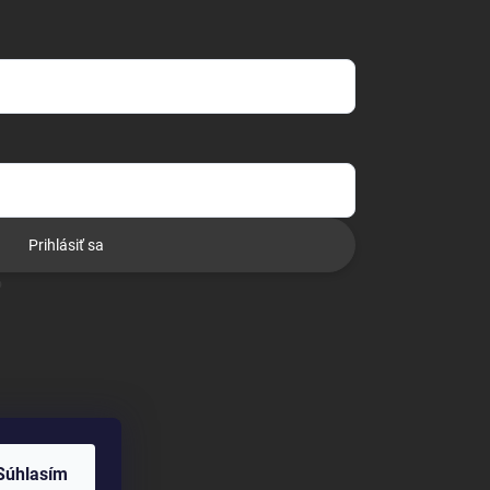
Prihlásiť sa
o
Súhlasím