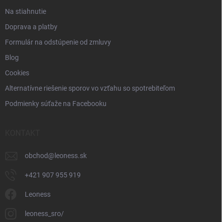
Na stiahnutie
Doprava a platby
Formulár na odstúpenie od zmluvy
Blog
Cookies
Alternatívne riešenie sporov vo vzťahu so spotrebiteľom
Podmienky súťaže na Facebooku
KONTAKT
obchod
@
leoness.sk
+421 907 955 919
Leoness
leoness_sro/