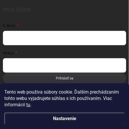
PRIHLÁSENIE
E-MAIL
HESLO
Prihlásiť sa
Nová registrácia
Zabudnuté heslo
Tento web používa súbory cookie. Ďalším prechádzaním
tohto webu vyjadrujete súhlas s ich používaním. Viac
informácií
tu
.
Nastavenie