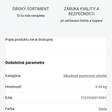
ŠIROKÝ SORTIMENT
ZÁRUKA KVALITY A
BEZPEČNOSTI
To čo inde nenájdete
pri udržiavaní čistoty a hygieny
Popis produktu nie je dostupný
Dodatočné parametre
Kategória
:
Skladané papierové utierky
Hmotnosť
:
9.65 kg
EAN
:
7322542015001
Farba
:
biela