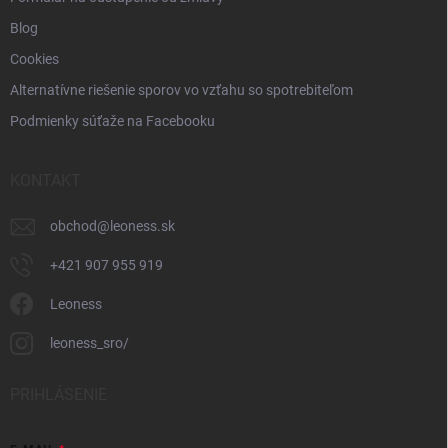
Blog
Cookies
Alternatívne riešenie sporov vo vzťahu so spotrebiteľom
Podmienky súťaže na Facebooku
KONTAKT
obchod
@
leoness.sk
+421 907 955 919
Leoness
leoness_sro/
PRIHLÁSENIE