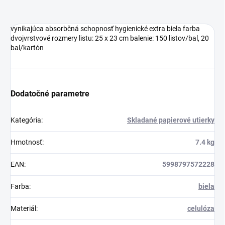
vynikajúca absorbčná schopnosť hygienické extra biela farba
dvojvrstvové rozmery listu: 25 x 23 cm balenie: 150 listov/bal, 20
bal/kartón
Dodatočné parametre
Kategória
:
Skladané papierové utierky
Hmotnosť
:
7.4 kg
EAN
:
5998797572228
Farba
:
biela
Materiál
:
celulóza