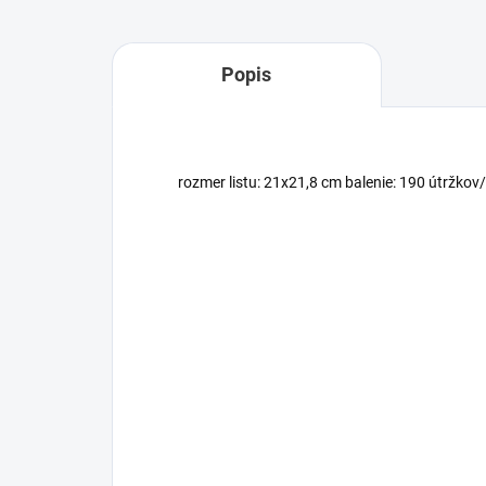
Popis
rozmer listu: 21x21,8 cm balenie: 190 útržkov