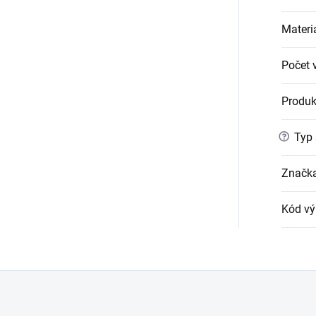
Materi
Počet v
Produk
?
Typ 
Značk
Kód vý