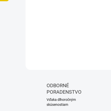
ODBORNÉ
PORADENSTVO
Vďaka dlhoročným
skúsenostiam