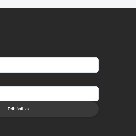
Prihlásiť sa
o