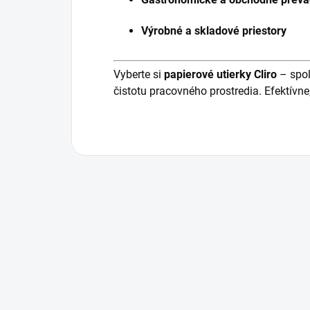
Výrobné a skladové priestory
Vyberte si
papierové utierky Cliro
– spoľ
čistotu pracovného prostredia. Efektívne