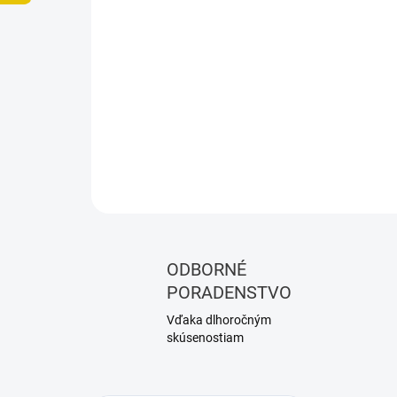
ODBORNÉ
PORADENSTVO
Vďaka dlhoročným
skúsenostiam