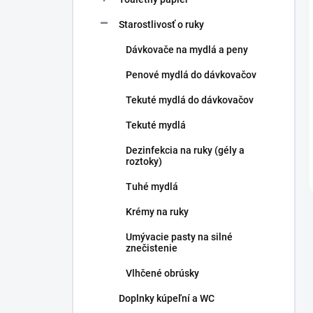
Starostlivosť o ruky
Dávkovače na mydlá a peny
Penové mydlá do dávkovačov
Tekuté mydlá do dávkovačov
Tekuté mydlá
Dezinfekcia na ruky (gély a
roztoky)
Tuhé mydlá
Krémy na ruky
Umývacie pasty na silné
znečistenie
Vlhčené obrúsky
Doplnky kúpeľní a WC