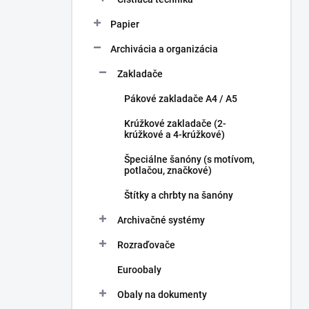
Papier
Archivácia a organizácia
Zakladače
Pákové zakladače A4 / A5
Krúžkové zakladače (2-
krúžkové a 4-krúžkové)
Špeciálne šanóny (s motívom,
potlačou, značkové)
Štítky a chrbty na šanóny
Archivačné systémy
Rozraďovače
Euroobaly
Obaly na dokumenty