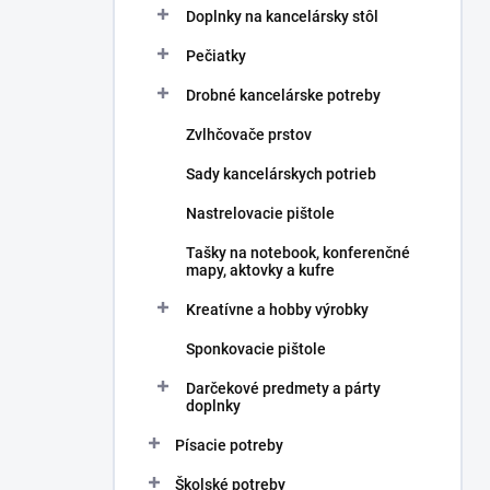
Doplnky na kancelársky stôl
Pečiatky
Drobné kancelárske potreby
Zvlhčovače prstov
Sady kancelárskych potrieb
Nastrelovacie pištole
Tašky na notebook, konferenčné
mapy, aktovky a kufre
Kreatívne a hobby výrobky
Sponkovacie pištole
Darčekové predmety a párty
doplnky
Písacie potreby
Školské potreby