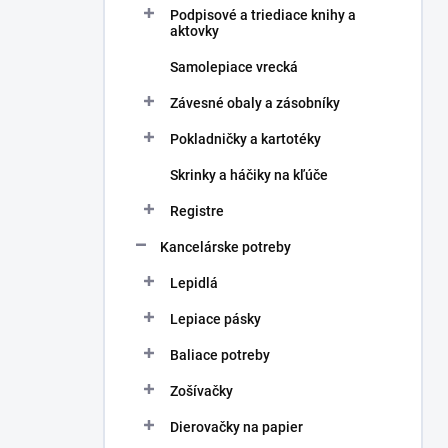
Podpisové a triediace knihy a
aktovky
Samolepiace vrecká
Závesné obaly a zásobníky
Pokladničky a kartotéky
Skrinky a háčiky na kľúče
Registre
Kancelárske potreby
Lepidlá
Lepiace pásky
Baliace potreby
Zošívačky
Dierovačky na papier