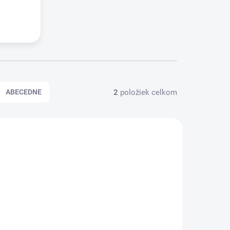
2
položiek celkom
ABECEDNE
EX415