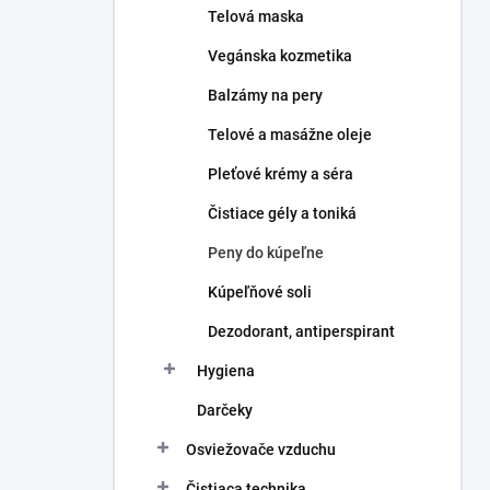
Telová maska
Vegánska kozmetika
Balzámy na pery
Telové a masážne oleje
Pleťové krémy a séra
Čistiace gély a toniká
Peny do kúpeľne
Kúpeľňové soli
Dezodorant, antiperspirant
Hygiena
Darčeky
Osviežovače vzduchu
Čistiaca technika