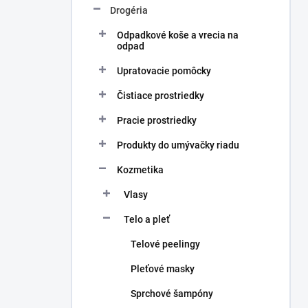
Drogéria
Odpadkové koše a vrecia na
odpad
Upratovacie pomôcky
Čistiace prostriedky
Pracie prostriedky
Produkty do umývačky riadu
Kozmetika
Vlasy
Telo a pleť
Telové peelingy
Pleťové masky
Sprchové šampóny