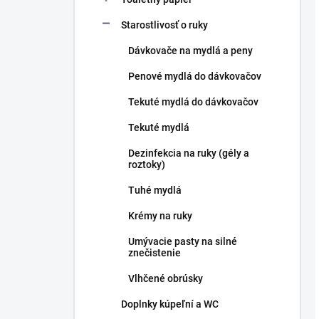
Starostlivosť o ruky
Dávkovače na mydlá a peny
Penové mydlá do dávkovačov
Tekuté mydlá do dávkovačov
Tekuté mydlá
Dezinfekcia na ruky (gély a
roztoky)
Tuhé mydlá
Krémy na ruky
Umývacie pasty na silné
znečistenie
Vlhčené obrúsky
Doplnky kúpeľní a WC