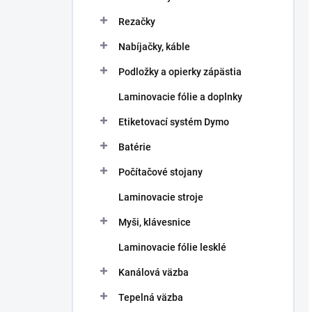
Rezačky
Nabíjačky, káble
Podložky a opierky zápästia
Laminovacie fólie a doplnky
Etiketovací systém Dymo
Batérie
Počítačové stojany
Laminovacie stroje
Myši, klávesnice
Laminovacie fólie lesklé
Kanálová väzba
Tepelná väzba