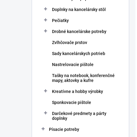
Doplnky na kancelársky stôl
Pečiatky
Drobné kancelárske potreby
Zvlhčovače prstov
Sady kancelárskych potrieb
Nastrelovacie pištole
Tašky na notebook, konferenčné
mapy, aktovky a kufre
Kreatívne a hobby výrobky
Sponkovacie pištole
Darčekové predmety a párty
doplnky
Písacie potreby