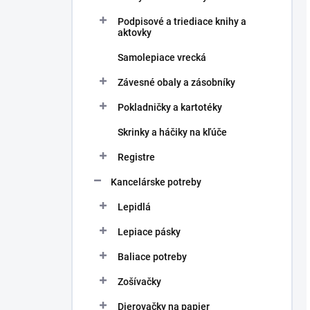
Podpisové a triediace knihy a
aktovky
Samolepiace vrecká
Závesné obaly a zásobníky
Pokladničky a kartotéky
Skrinky a háčiky na kľúče
Registre
Kancelárske potreby
Lepidlá
Lepiace pásky
Baliace potreby
Zošívačky
Dierovačky na papier