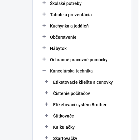
Školské potreby
Tabule a prezentácia
Kuchynka a jedáleň
Občerstvenie
Nábytok
Ochranné pracovné pomôcky
Kancelárska technika
Etiketovacie kliešte a cenovky
Čistenie počítačov
Etiketovací systém Brother
Štítkovače
Kalkulačky
Skartovačky