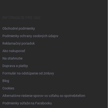
p
ä
t
i
INFORMÁCIE PRE VÁS
e
Obchodné podmienky
Podmienky ochrany osobných údajov
Reklamačný poriadok
Ako nakupovať
Na stiahnutie
Doprava a platby
Formulár na odstúpenie od zmluvy
Blog
Cookies
Alternatívne riešenie sporov vo vzťahu so spotrebiteľom
Podmienky súťaže na Facebooku