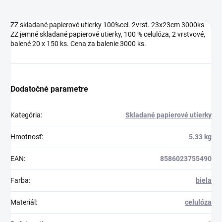
ZZ skladané papierové utierky 100%cel. 2vrst. 23x23cm 3000ks
ZZ jemné skladané papierové utierky, 100 % celulóza, 2 vrstvové,
balené 20 x 150 ks. Cena za balenie 3000 ks.
Dodatočné parametre
Kategória
:
Skladané papierové utierky
Hmotnosť
:
5.33 kg
EAN
:
8586023755490
Farba
:
biela
Materiál
:
celulóza